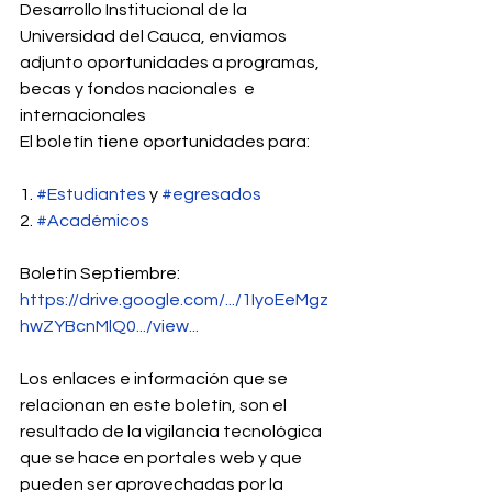
Desarrollo Institucional de la 
Universidad del Cauca, enviamos 
adjunto oportunidades a programas, 
becas y fondos nacionales  e 
internacionales 
El boletín tiene oportunidades para:
1. 
#Estudiantes
 y 
#egresados
2. 
#Académicos
Boletín Septiembre:
https://drive.google.com/.../1IyoEeMgz
hwZYBcnMlQ0.../view...
Los enlaces e información que se 
relacionan en este boletín, son el 
resultado de la vigilancia tecnológica 
que se hace en portales web y que 
pueden ser aprovechadas por la 