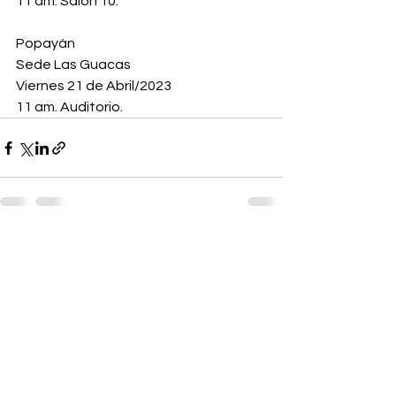
11 am. Salón 10.
Popayán
Sede Las Guacas
Viernes 21 de Abril/2023
11 am. Auditorio.
Comentarios
Escribir un comentario...