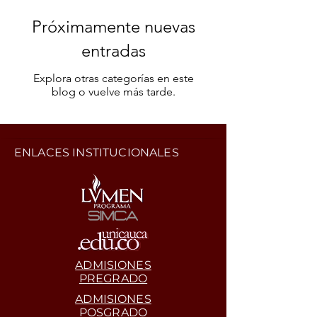
Próximamente nuevas
entradas
Explora otras categorías en este
blog o vuelve más tarde.
ENLACES INSTITUCIONALES
ADMISIONES
PREGRADO
ADMISIONES
POSGRADO