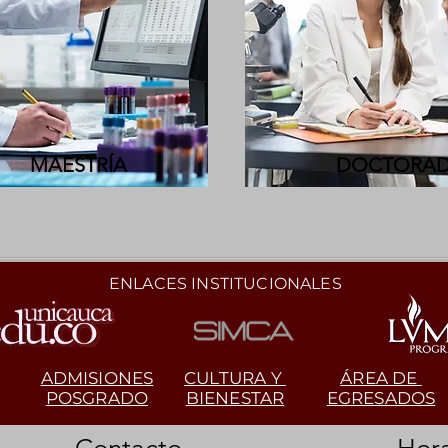
MAESTRÍA
DOCTORA
ENLACES INSTITUCIONALES
ADMISIONES
CULTURA Y
ÁREA DE
POSGRADO
BIENESTAR
EGRESADOS