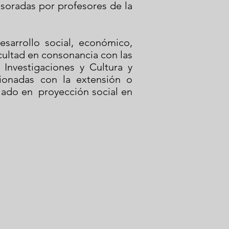
soradas por profesores de la
sarrollo social, económico,
cultad en consonancia con las
 Investigaciones y Cultura y
cionadas con la extensión o
lado en proyección social en