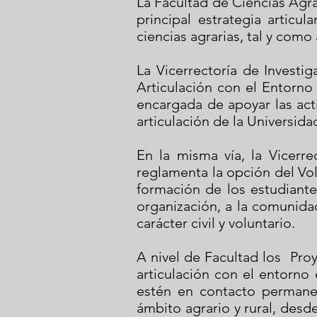
La Facultad de Ciencias Agra
principal estrategia articu
ciencias agrarias, tal y com
La Vicerrectoría de Investi
Articulación con el Entorno 
encargada de apoyar las acti
articulación de la Universid
En la misma vía, la Vicerr
reglamenta la opción del Vol
formación de los estudiante
organización, a la comunida
carácter civil y voluntario.
A nivel de Facultad los Pro
articulación con el entorno 
estén en contacto permanen
ámbito agrario y rural, desde