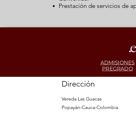
Prestación de servicios de ap
ADMISIONES
PREGRADO
Dirección
Vereda Las Guacas
Popayán-Cauca-Colombia