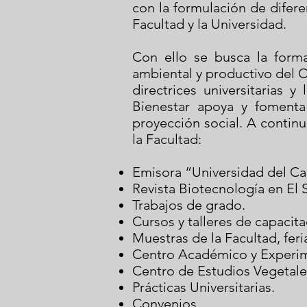
con la formulación de difer
Facultad y la Universidad.
Con ello se busca la form
ambiental y productivo del C
directrices universitarias 
Bienestar apoya y fomenta
proyección social. A contin
la Facultad:
Emisora “Universidad del Ca
Revista Biotecnología en El 
Trabajos de grado.
Cursos y talleres de capacita
Muestras de la Facultad, fer
Centro Académico y Experime
Centro de Estudios Vegetales
Prácticas Universitarias.
Convenios.