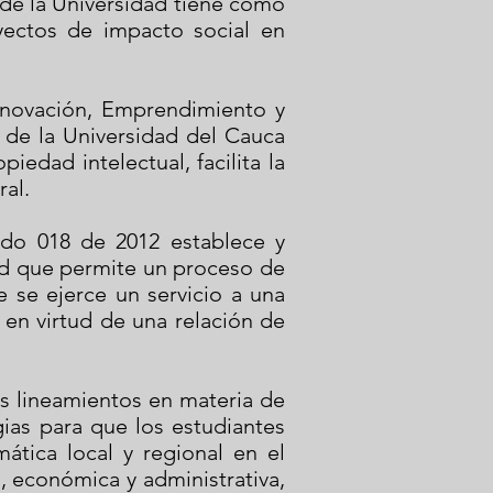
 de la Universidad tiene como
oyectos de impacto social en
Innovación, Emprendimiento y
 de la Universidad del Cauca
edad intelectual, facilita la
ral.
erdo 018 de 2012 establece y
dad que permite un proceso de
e se ejerce un servicio a una
 en virtud de una relación de
s lineamientos en materia de
gias para que los estudiantes
ática local y regional en el
al, económica y administrativa,