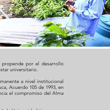
, propende por el desarrollo
tar universitario.
anente a nivel institucional
auca, Acuerdo 105 de 1993, en
dencia el compromiso del Alma