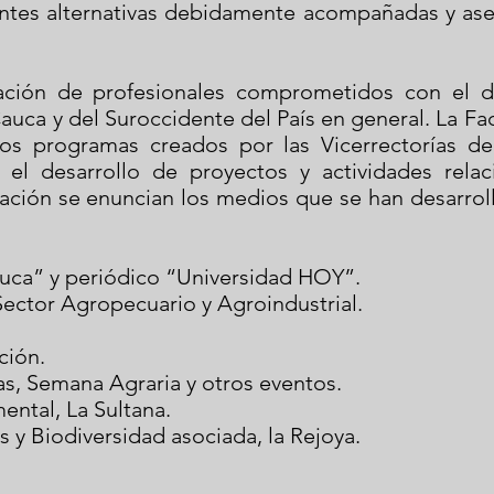
entes alternativas debidamente acompañadas y ase
ación de profesionales comprometidos con el de
auca y del Suroccidente del País en general. La Fa
y los programas creados por las Vicerrectorías de
 el desarrollo de proyectos y actividades rela
uación se enuncian los medios que se han desarrol
uca” y periódico “Universidad HOY”.
Sector Agropecuario y Agroindustrial.
ción.
ias, Semana Agraria y otros eventos.
ntal, La Sultana.
 y Biodiversidad asociada, la Rejoya.