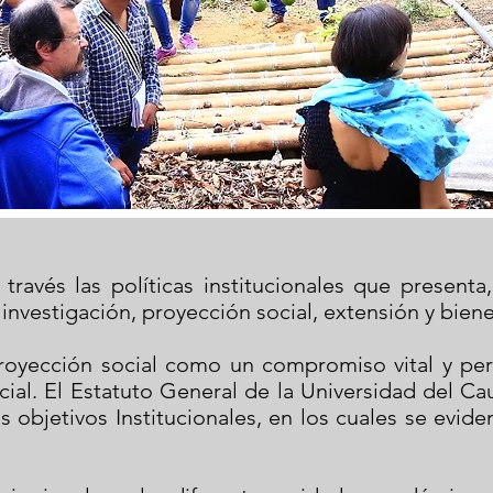
través las políticas institucionales que presenta
nvestigación, proyección social, extensión y bienes
royección social como un compromiso vital y perm
cial. El Estatuto General de la Universidad del C
os objetivos Institucionales, en los cuales se evi