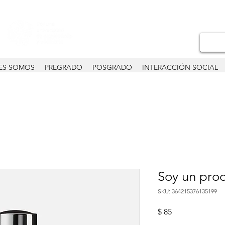
ES SOMOS
PREGRADO
POSGRADO
INTERACCIÓN SOCIAL
Soy un pro
SKU: 364215376135199
Precio
$ 85