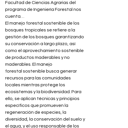
Facultad de Ciencias Agrarias del 
programa de Ingeniería Forestal nos 
cuenta…
El manejo forestal sostenible de los 
bosques tropicales se refiere a la 
gestión de los bosques garantizando 
su conservación a largo plazo, así 
como el aprovechamiento sostenible 
de productos maderables y no 
maderables. El manejo 
forestal sostenible busca generar 
recursos para las comunidades 
locales mientras protege los 
ecosistemas y la biodiversidad. Para 
ello, se aplican técnicas y principios 
específicos que promueven la 
regeneración de especies, la 
diversidad, la conservación del suelo y 
el agua, y el uso responsable de los 