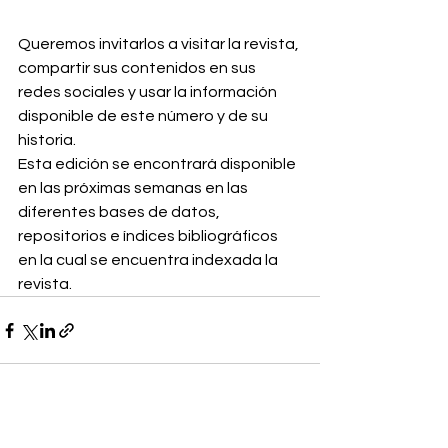
Queremos invitarlos a visitar la revista, 
compartir sus contenidos en sus 
redes sociales y usar la información 
disponible de este número y de su 
historia.
Esta edición se encontrará disponible 
en las próximas semanas en las 
diferentes bases de datos, 
repositorios e índices bibliográficos 
en la cual se encuentra indexada la 
revista.