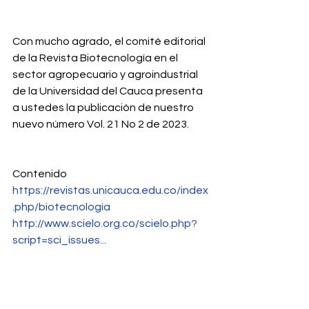
Con mucho agrado, el comité editorial 
de la Revista Biotecnología en el 
sector agropecuario y agroindustrial 
de la Universidad del Cauca presenta 
a ustedes la publicación de nuestro 
nuevo número Vol. 21 No 2 de 2023. 
Contenido
https://revistas.unicauca.edu.co/index
.php/biotecnologia
http://www.scielo.org.co/scielo.php?
script=sci_issues...